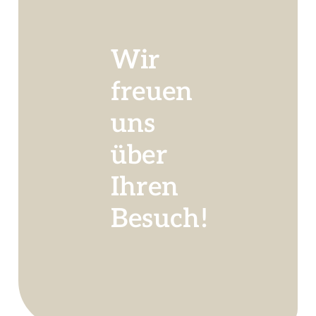
Wir
Auszeichnungen
freuen
Verkaufsstände
uns
über
Ihren
Besuch!