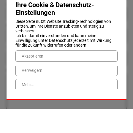
Ihre Cookie & Datenschutz-
Land
Einstellungen
Diese Seite nutzt Website Tracking-Technologien von
E-Mail
Dritten, um ihre Dienste anzubieten und stetig zu
verbessern.
Ich bin damit einverstanden und kann meine
Einwilligung unter Datenschutz jederzeit mit Wirkung
für die Zukunft widerrufen oder ändern.
Telefon
Akzeptieren
Kommentar
Verweigern
Mehr...
Ich stimme zu, dass meine Angaben aus dem Kontaktformular