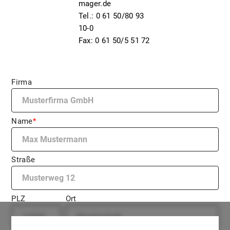
mager.de
Tel.: 0 61 50/80 93
10-0
Fax: 0 61 50/5 51 72
Firma
Name
Straße
PLZ
Ort